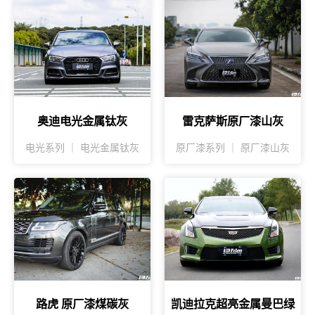
奥迪电光金属钛灰
雷克萨斯原厂漆山灰
电光系列 ｜ 电光金属钛灰
原厂漆系列 ｜ 原厂漆山灰
路虎 原厂漆煤碳灰
凯迪拉克超亮金属曼巴绿