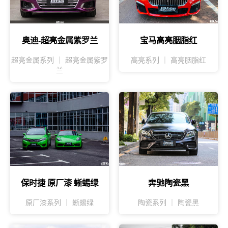
奥迪-超亮金属紫罗兰
宝马高亮胭脂红
超亮金属系列 ｜ 超亮金属紫罗
高亮系列 ｜ 高亮胭脂红
兰
保时捷 原厂漆 蜥蜴绿
奔驰陶瓷黑
原厂漆系列 ｜ 蜥蜴绿
陶瓷系列 ｜ 陶瓷黑