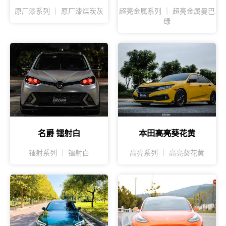
原厂漆系列 ｜ 原厂漆煤炭灰
超亮金属系列 ｜ 超亮金属曼巴
绿
名爵 镭射白
本田高亮葵花黄
镭射系列 ｜ 镭射白
高亮系列 ｜ 高亮葵花黄