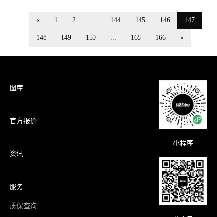
«
1
2
...
144
145
146
147
148
149
150
...
165
166
»
图库
官方报价
小程序
资讯
服务
质保查询