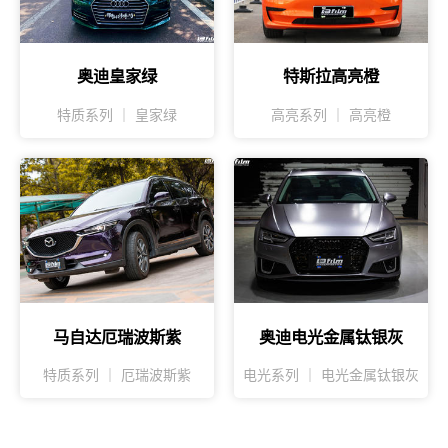
奥迪皇家绿
特斯拉高亮橙
特质系列 ｜ 皇家绿
高亮系列 ｜ 高亮橙
马自达厄瑞波斯紫
奥迪电光金属钛银灰
特质系列 ｜ 厄瑞波斯紫
电光系列 ｜ 电光金属钛银灰