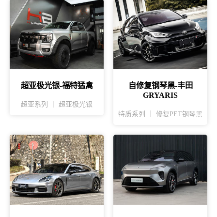
超亚极光银-福特猛禽
自修复钢琴黑-丰田
GRYARIS
超亚系列 ｜ 超亚极光银
特质系列 ｜ 修复PET钢琴黑