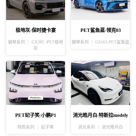
极地灰-保时捷卡宴
PET鲨鱼蓝-领克03
钢琴系列 ｜ GX385 -PET极地
钢琴系列 ｜ GS163-PET鲨鱼蓝
灰
PET妃子笑-小鹏P1
消光皓月白-特斯拉modely
特质系列 ｜ 妃子笑
消光系列 ｜ 消光皓月白