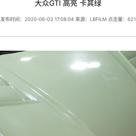
大众GTI 高亮 卡其绿
发布时间：2020-06-03 17:08:04 来源：LBFILM 点击量：621