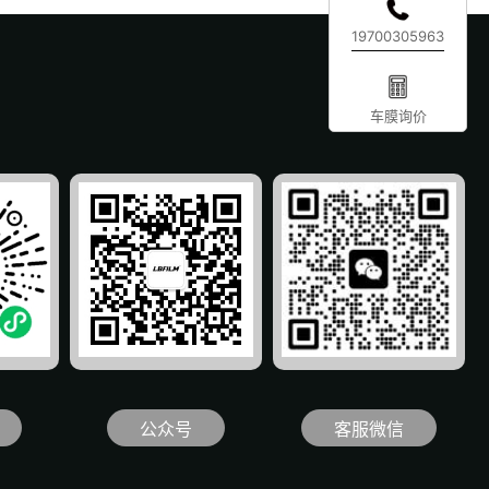
19700305963
车膜询价
公众号
客服微信