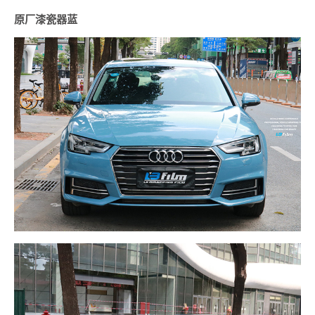
原厂漆瓷器蓝