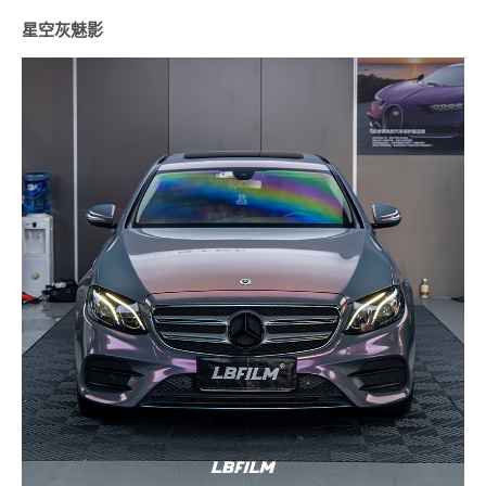
星空灰魅影