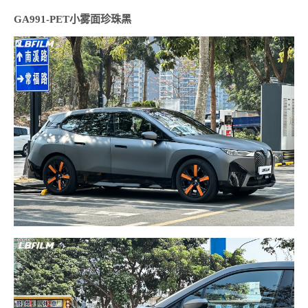
GA991-PET小雾面珍珠黑